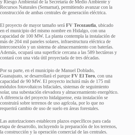
y Riesgo Ambiental de la Secretaría de Medio Ambiente y
Recursos Naturales (Semarnat), permitiendo avanzar con la
construcción de ambas centrales de generación eléctrica.
El proyecto de mayor tamaño será
FV Tecozautla
, ubicado
en el municipio del mismo nombre en Hidalgo, con una
capacidad de 100 MW. La planta contempla la instalación de
más de 204 mil paneles solares, infraestructura eléctrica de
interconexión y un sistema de almacenamiento con baterías.
Además, ocupará una superficie cercana a las 589 hectáreas y
contará con una vida útil proyectada de tres décadas.
Por su parte, en el municipio de Manuel Doblado,
Guanajuato, se desarrollará el parque
FV El Toro
, con una
capacidad de 90 MW. El proyecto incluirá más de 175 mil
módulos fotovoltaicos bifaciales, sistemas de seguimiento
solar, una subestación elevadora y almacenamiento energético.
A diferencia del proyecto hidalguense, esta instalación se
construirá sobre terrenos de uso agrícola, por lo que no
requerirá cambio de uso de suelo en áreas forestales.
Las autorizaciones establecen plazos específicos para cada
etapa de desarrollo, incluyendo la preparación de los terrenos,
la construcción y la operación comercial de las centrales.