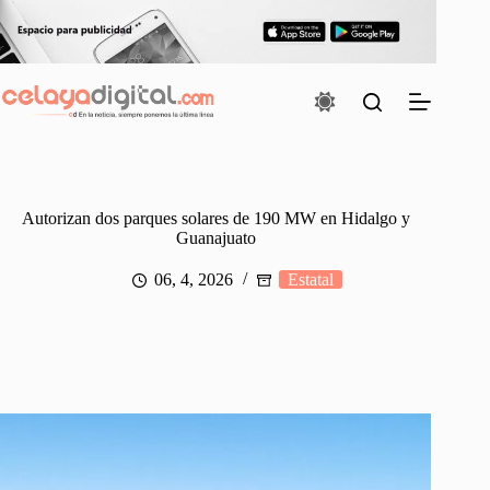
Saltar
al
contenido
Autorizan dos parques solares de 190 MW en Hidalgo y
Guanajuato
06, 4, 2026
Estatal