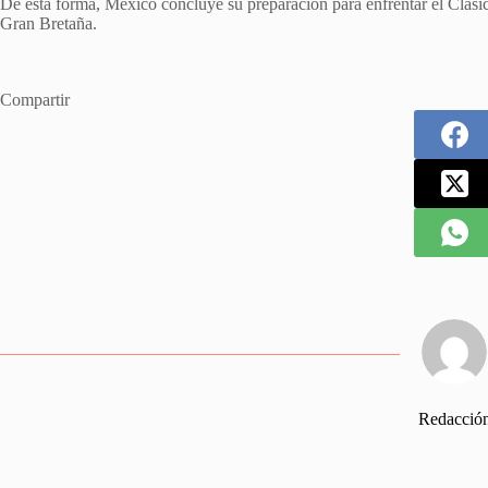
De esta forma, México concluye su preparación para enfrentar el Clási
Gran Bretaña.
Compartir
Redacció