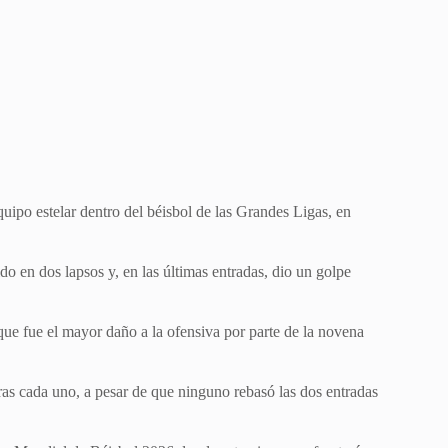
ipo estelar dentro del béisbol de las Grandes Ligas, en
tido en dos lapsos y, en las últimas entradas, dio un golpe
que fue el mayor daño a la ofensiva por parte de la novena
as cada uno, a pesar de que ninguno rebasó las dos entradas