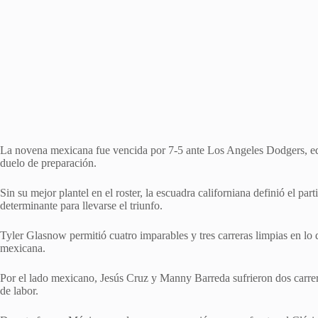
La novena mexicana fue vencida por 7-5 ante Los Angeles Dodgers, equ
duelo de preparación.
Sin su mejor plantel en el roster, la escuadra californiana definió el par
determinante para llevarse el triunfo.
Tyler Glasnow permitió cuatro imparables y tres carreras limpias en lo 
mexicana.
Por el lado mexicano, Jesús Cruz y Manny Barreda sufrieron dos carrer
de labor.