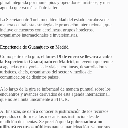
plural integrada por municipios y operadores turísticos, y una
agenda que va más allá de la feria.
La Secretaría de Turismo e Identidad del estado encabeza de
manera central esta estrategia de promoción internacional, que
incluye encuentros con aerolíneas, grupos hoteleros,
organismos internacionales e inversionistas.
Experiencia de Guanajuato en Madrid
Como parte de la gira, el
lunes 19 de enero se llevará a cabo
la Experiencia Guanajuato en Madrid
, un evento que reúne
a agencias y mayoristas de viaje, aerolíneas, desarrolladores
turísticos, chefs, organismos del sector y medios de
comunicación de distintos países.
A lo largo de la gira se informará de manera puntual sobre los
encuentros y avances derivados de esta agenda internacional,
que no se limita únicamente a FITUR.
Al finalizar, se dará a conocer la justificación de los recursos
ejercidos conforme a los mecanismos institucionales de
rendición de cuentas. Se precisó que
la gobernadora no
utilizará recursos públicos
para su participación, ya que sus