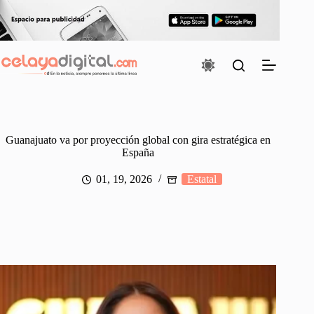
Saltar
al
contenido
Guanajuato va por proyección global con gira estratégica en
España
01, 19, 2026
Estatal